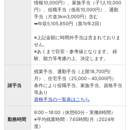
情報10,000円）、家族手当（子1人10,000
円）、役職手当（係長10,000円）、通勤
手当（片道3km3,000円）含む
➡年収5,105,850円（賞与年2回）
※上記金額に時間外手当は含まれておりま
せん。
※あくまで目安・参考値となります。 経
験、能力等考慮の上、決定します。
残業手当、通勤手当（上限18,700円/
月）、住宅手当（25,000～40,000円）
諸手当
条件により役職手当、家族手当、資格手当
等あり
資格手当の一覧表はこちら
9:00～18:00（休憩60分・実働8時間）
勤務時間
※平均残業時間：7.65時間/月（2024年
度）