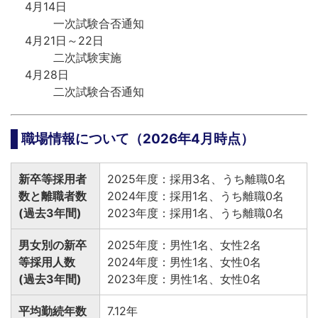
4月14日
一次試験合否通知
4月21日～22日
二次試験実施
4月28日
二次試験合否通知
職場情報について（2026年4月時点）
新卒等採用者
2025年度：採用3名、うち離職0名
数と離職者数
2024年度：採用1名、うち離職0名
(過去3年間)
2023年度：採用1名、うち離職0名
男女別の新卒
2025年度：男性1名、女性2名
等採用人数
2024年度：男性1名、女性0名
(過去3年間)
2023年度：男性1名、女性0名
平均勤続年数
7.12年