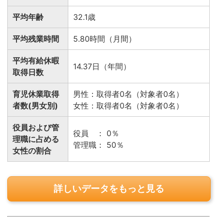
平均年齢
32.1歳
平均残業時間
5.80時間（月間）
平均有給休暇
14.37日（年間）
取得日数
育児休業取得
男性：取得者0名（対象者0名）
者数(男女別)
女性：取得者0名（対象者0名）
役員および管
役員 ： 0％
理職に占める
管理職： 50％
女性の割合
詳しいデータをもっと見る