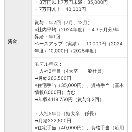
・3万円以上7万円未満：35,000円
・7万円以上：40,000円
賞与：年2回（7月、12月）
※社内平均（2024年度）：4.3ヶ月分/年
昇給：年1回
賃金
ベースアップ（実績）：10,000円（2024
年度）10,000円（2025年度）
モデル年収：
・入社2年目（4大卒、一般社員）
➡月給263,500円
※住宅手当（35,000円）、資格手当（基本
情報6,000円）含む
➡年収4,118,750円（賞与年2回）
・入社5年目（短大卒、係長）
➡月給332,500円
※住宅手当（40,000円）、資格手当（応用