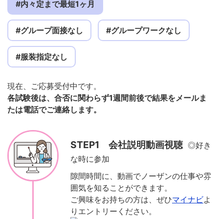
#内々定まで最短1ヶ月
#グループ面接なし
#グループワークなし
#服装指定なし
現在、ご応募受付中です。
各試験後は、合否に関わらず1週間前後で結果をメールま
たは電話でご連絡します。
STEP1 会社説明動画視聴
◎好き
な時に参加
隙間時間に、動画でノーザンの仕事や雰
囲気を知ることができます。
ご興味をお持ちの方は、ぜひ
マイナビ
よ
りエントリーください。