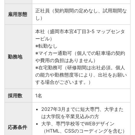
正社員（契約期間の定めなし、試用期間な
雇用形態
し）
本社（盛岡市本宮4丁目3-5 マップセンタ
ービル）
※転勤なし
※マイカー通勤可（個人での駐車場の契約
勤務地
や費用の負担はありません）
※在宅勤務可（研修期間は出社必須。個人
の能力や勤務態度等により、出社をお願い
する場合がございます。）
採用数
1名
2027年3月までに短大専門、大学また
は大学院を卒業見込みの方
大学、専門学校等でWEBデザイン
応募条件
（HTML、CSSのコーディングを含む）