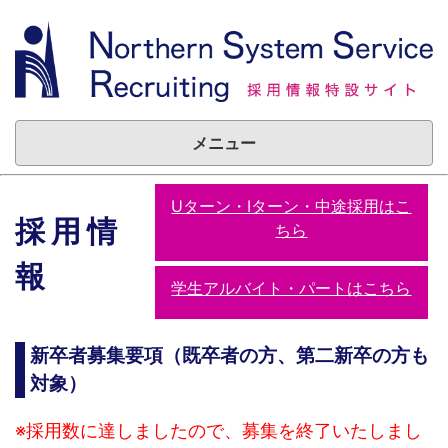
メニュー
Uターン・Iターン・中途採用はこ
採用情
ちら
報
学生アルバイト・パートはこちら
新卒者募集要項（既卒者の方、第二新卒の方も
対象）
※採用数に達しましたので、募集を終了いたしまし