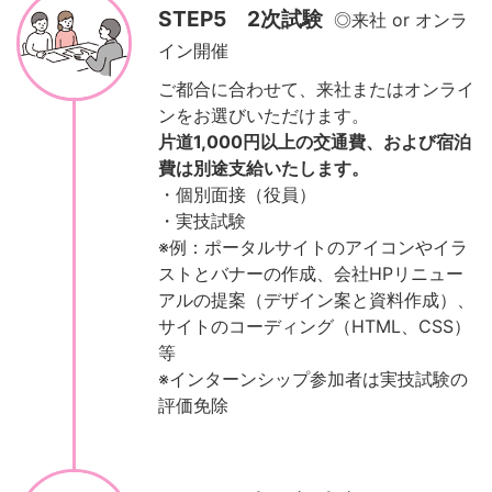
STEP5 2次試験
◎来社 or オンラ
イン開催
ご都合に合わせて、来社またはオンライ
ンをお選びいただけます。
片道1,000円以上の交通費、および宿泊
費は別途支給いたします。
・個別面接（役員）
・実技試験
※例：ポータルサイトのアイコンやイラ
ストとバナーの作成、会社HPリニュー
アルの提案（デザイン案と資料作成）、
サイトのコーディング（HTML、CSS）
等
※インターンシップ参加者は実技試験の
評価免除