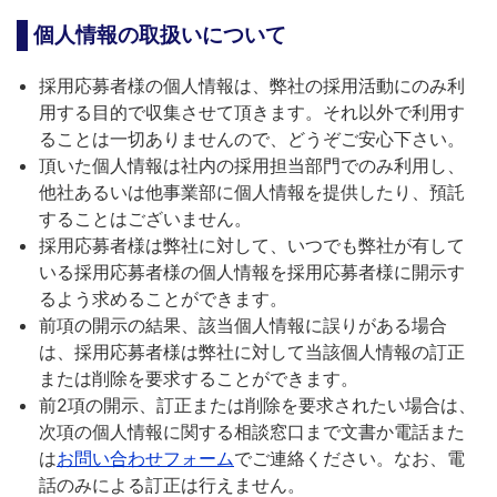
個人情報の取扱いについて
採用応募者様の個人情報は、弊社の採用活動にのみ利
用する目的で収集させて頂きます。それ以外で利用す
ることは一切ありませんので、どうぞご安心下さい。
頂いた個人情報は社内の採用担当部門でのみ利用し、
他社あるいは他事業部に個人情報を提供したり、預託
することはございません。
採用応募者様は弊社に対して、いつでも弊社が有して
いる採用応募者様の個人情報を採用応募者様に開示す
るよう求めることができます。
前項の開示の結果、該当個人情報に誤りがある場合
は、採用応募者様は弊社に対して当該個人情報の訂正
または削除を要求することができます。
前2項の開示、訂正または削除を要求されたい場合は、
次項の個人情報に関する相談窓口まで文書か電話また
は
お問い合わせフォーム
でご連絡ください。なお、電
話のみによる訂正は行えません。