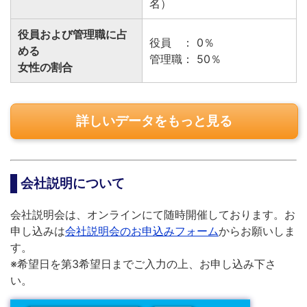
名）
役員および管理職に占
役員 ： 0％
める
管理職： 50％
女性の割合
詳しいデータをもっと見る
会社説明について
会社説明会は、オンラインにて随時開催しております。お
申し込みは
会社説明会のお申込みフォーム
からお願いしま
す。
※希望日を第3希望日までご入力の上、お申し込み下さ
い。