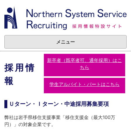
メニュー
新卒者（既卒者可、通年採用）はこ
採用情
ちら
報
学生アルバイト・パートはこちら
Ｕターン・Ｉターン・中途採用募集要項
弊社は岩手県移住支援事業「移住支援金（最大100万
円）」の対象企業です。