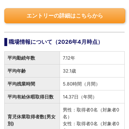
エントリーの詳細はこちらから
職場情報について（2026年4月時点）
平均勤続年数
7.12年
平均年齢
32.1歳
平均残業時間
5.80時間（月間）
平均有給休暇取得日数
14.37日（年間）
男性：取得者0名（対象者0
育児休業取得者数(男女
名）
別)
女性：取得者0名（対象者0