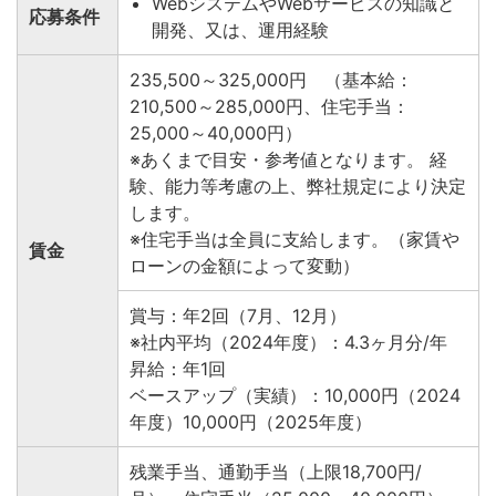
WebシステムやWebサービスの知識と
応募条件
開発、又は、運用経験
235,500～325,000円 （基本給：
210,500～285,000円、住宅手当：
25,000～40,000円）
※あくまで目安・参考値となります。 経
験、能力等考慮の上、弊社規定により決定
します。
※住宅手当は全員に支給します。（家賃や
賃金
ローンの金額によって変動）
賞与：年2回（7月、12月）
※社内平均（2024年度）：4.3ヶ月分/年
昇給：年1回
ベースアップ（実績）：10,000円（2024
年度）10,000円（2025年度）
残業手当、通勤手当（上限18,700円/