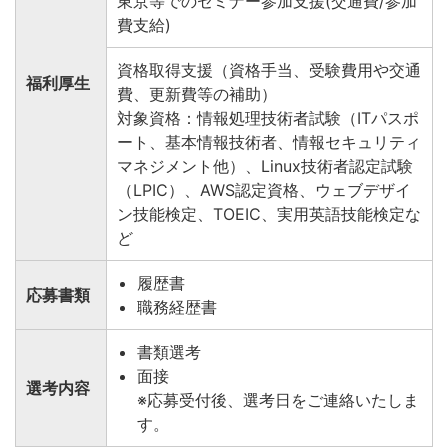
東京等でのセミナー参加支援(交通費/参加
費支給)
資格取得支援（資格手当、受験費用や交通
福利厚生
費、更新費等の補助）
対象資格：情報処理技術者試験（ITパスポ
ート、基本情報技術者、情報セキュリティ
マネジメント他）、Linux技術者認定試験
（LPIC）、AWS認定資格、ウェブデザイ
ン技能検定、TOEIC、実用英語技能検定な
ど
履歴書
応募書類
職務経歴書
書類選考
面接
選考内容
※応募受付後、選考日をご連絡いたしま
す。