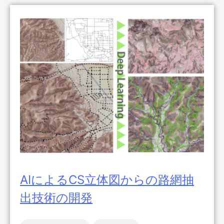
AIによるCS立体図からの路網抽
出技術の開発