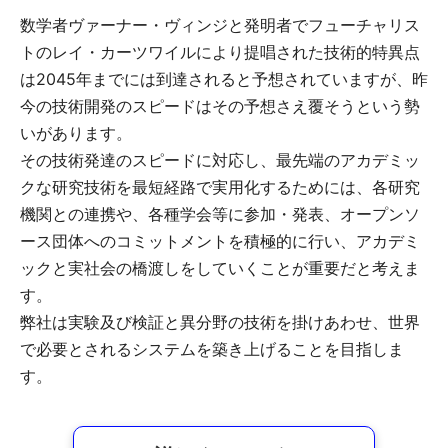
数学者ヴァーナー・ヴィンジと発明者でフューチャリス
トのレイ・カーツワイルにより提唱された技術的特異点
は2045年までには到達されると予想されていますが、昨
今の技術開発のスピードはその予想さえ覆そうという勢
いがあります。
その技術発達のスピードに対応し、最先端のアカデミッ
クな研究技術を最短経路で実用化するためには、各研究
機関との連携や、各種学会等に参加・発表、オープンソ
ース団体へのコミットメントを積極的に行い、アカデミ
ックと実社会の橋渡しをしていくことが重要だと考えま
す。
弊社は実験及び検証と異分野の技術を掛けあわせ、世界
で必要とされるシステムを築き上げることを目指しま
す。