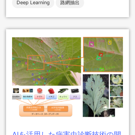
Deep Learning
路網抽出
AIを活用した病害虫診断技術の開